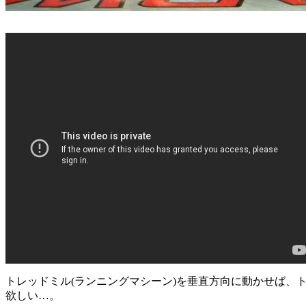
トレッドミル(ランニングマシーン)を垂直方向に動かせば、
欲しい…。