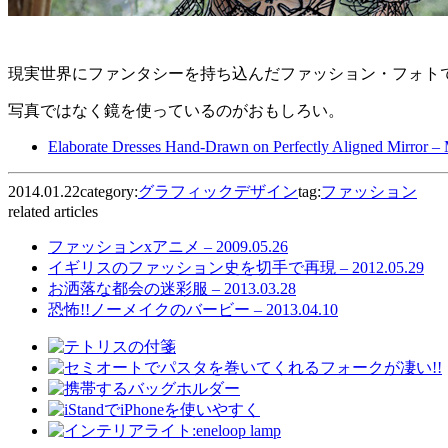
現実世界にファンタシーを持ち込んだファッション・フォトです。
写真ではなく鏡を使っているのがおもしろい。
Elaborate Dresses Hand-Drawn on Perfectly Aligned Mirror –
2014.01.22
category:
グラフィックデザイン
tag:
ファッション
related articles
ファッションxアニメ – 2009.05.26
イギリスのファッション史を切手で再現 – 2012.05.29
お洒落な都会の迷彩服 – 2013.03.28
恐怖!!ノーメイクのバービー – 2013.04.10