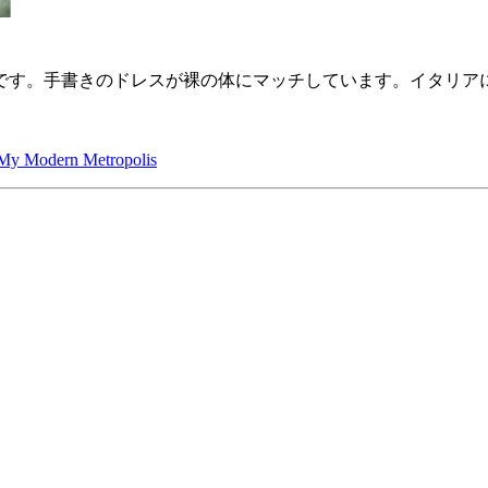
手書きのドレスが裸の体にマッチしています。イタリアに拠点を置
 My Modern Metropolis