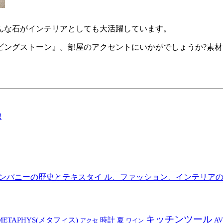
んな石がインテリアとしても大活躍しています。
ングストーン』。部屋のアクセントにいかがでしょうか?素材
キッチンツール
時計
METAPHYS(メタフィス)
夏
AV
アクセ
ワイン