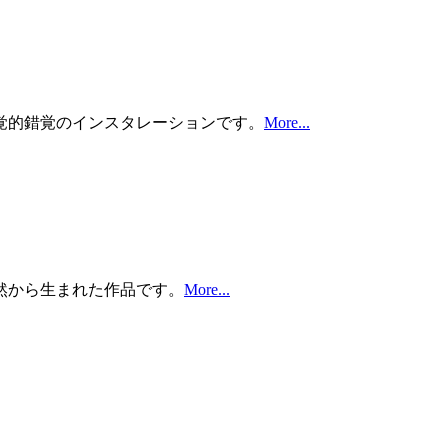
覚的錯覚のインスタレーションです。
More...
然から生まれた作品です。
More...