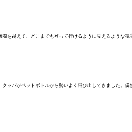
層圏を越えて、どこまでも登って行けるように見えるような視
、クッパがペットボトルから勢いよく飛び出してきました。偶