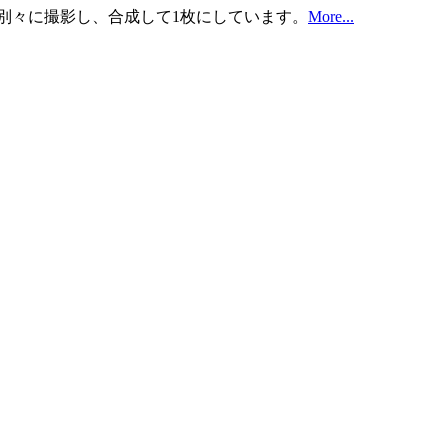
ーツを製作し、別々に撮影し、合成して1枚にしています。
More...