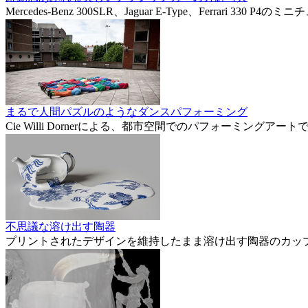
Mercedes-Benz 300SLR、Jaguar E-Type、Fe
まるで人間パズルのようなダンスパフォーミング
Cie Willi Dornerによる、都市空間でのパフォーミング
不思議な溶け出す陶器
プリントされたデザインを維持したまま溶け出す陶器のカッ