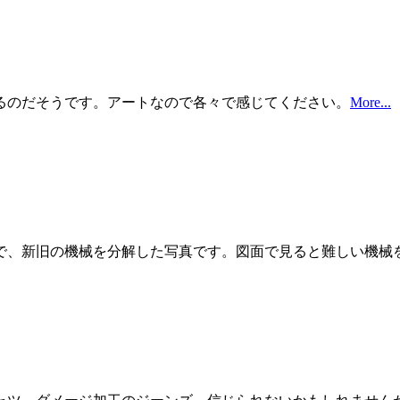
るのだそうです。アートなので各々で感じてください。
More...
で、新旧の機械を分解した写真です。図面で見ると難しい機械