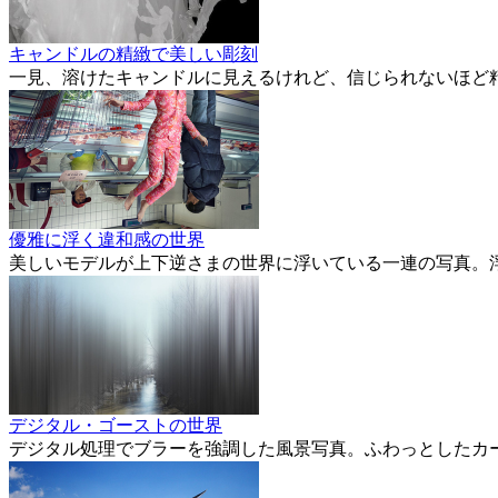
キャンドルの精緻で美しい彫刻
一見、溶けたキャンドルに見えるけれど、信じられないほど
優雅に浮く違和感の世界
美しいモデルが上下逆さまの世界に浮いている一連の写真。
デジタル・ゴーストの世界
デジタル処理でブラーを強調した風景写真。ふわっとしたカ