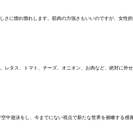
美しさに惚れ惚れします。筋肉の力強さもいいのですが、女性
す。レタス、トマト、チーズ、オニオン、お肉など、絶対に外
で空中遊泳をし、今までにない視点で新たな世界を俯瞰する感