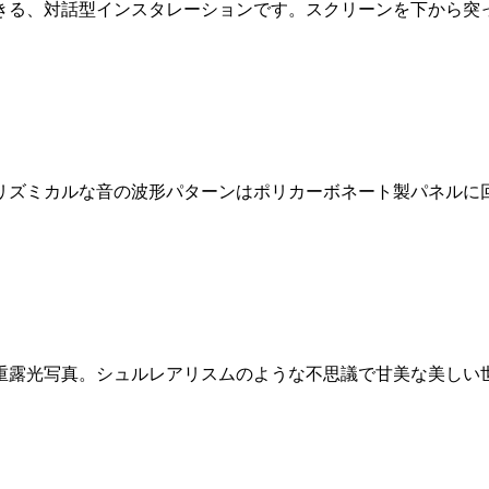
きる、対話型インスタレーションです。スクリーンを下から突
リズミカルな音の波形パターンはポリカーボネート製パネルに回
重露光写真。シュルレアリスムのような不思議で甘美な美しい