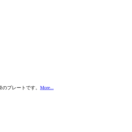
祭のプレートです。
More...