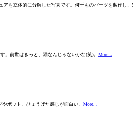
rrari 330 P4のミニチュアを立体的に分解した写真です。何千ものパ
アートです。前世はきっと、猫なんじゃないかな(笑)。
More...
プやポット。ひょうげた感じが面白い。
More...