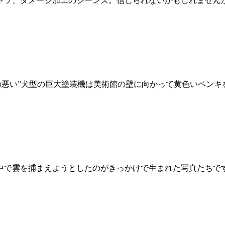
ャツ、ダメージ加工のジーンズ。信じられないかもしれません
儀の悪い”犬型の巨大塗装機は美術館の壁に向かって黄色いペン
中で雲を捕まえようとしたのがきっかけで生まれた写真たちで