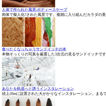
人体で作られた風景:ボディースケープ
肉体で擬人化?された風景です。複雑に入り組んだカラダの
食べたくなっちゃうサンドイッチの本
本物そっくりの写真を厳選した3次元の見るサンドイッチで
あなたを軌道へと誘うインスタレーション
頭上20mに設置された大がかりなインスタレーション。まる