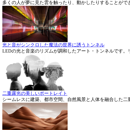
多くの人が夢に見た雲を触ったり、動かしたりすることがで
光と音がシンクロした魔法の世界に誘うトンネル
LEDの光と音楽のリズムが調和したアート・トンネルです。
二重露光の美しいポートレイト
シームレスに建築、都市空間、自然風景と人体を融合した二