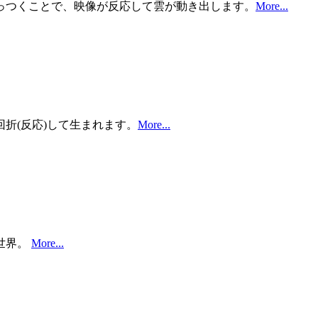
っつくことで、映像が反応して雲が動き出します。
More...
折(反応)して生まれます。
More...
世界。
More...