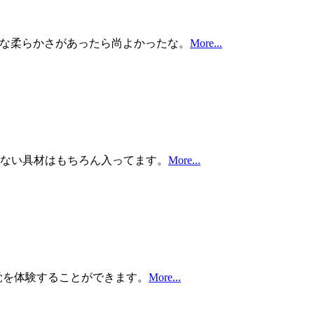
的な柔らかさがあったら尚よかったな。
More...
せない具材はもちろん入ってます。
More...
覚を体験することができます。
More...