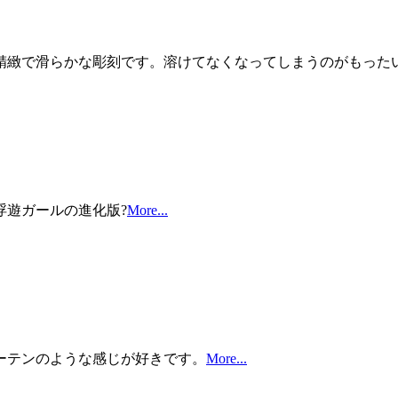
精緻で滑らかな彫刻です。溶けてなくなってしまうのがもった
浮遊ガールの進化版?
More...
ーテンのような感じが好きです。
More...