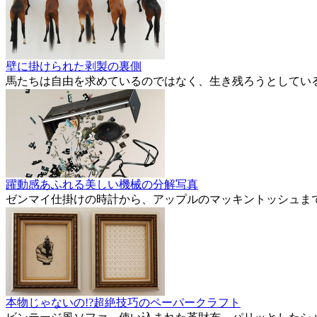
壁に掛けられた剥製の裏側
馬たちは自由を求めているのではなく、生き残ろうとしてい
躍動感あふれる美しい機械の分解写真
ゼンマイ仕掛けの時計から、アップルのマッキントッシュま
本物じゃないの!?超絶技巧のペーパークラフト