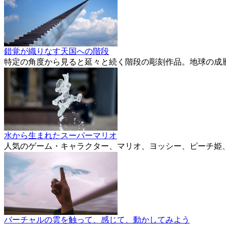
錯覚が織りなす天国への階段
特定の角度から見ると延々と続く階段の彫刻作品。地球の成
水から生まれたスーパーマリオ
人気のゲーム・キャラクター、マリオ、ヨッシー、ピーチ姫
バーチャルの雲を触って、感じて、動かしてみよう